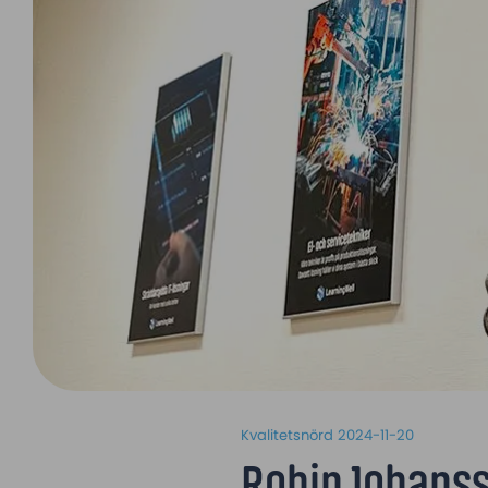
Kvalitetsnörd
2024-11-20
Robin Johansso