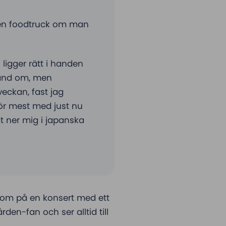
a en foodtruck om man
 ligger rätt i handen
hand om, men
veckan, fast jag
kör mest med just nu
t ner mig i japanska
onom på en konsert med ett
den-fan och ser alltid till