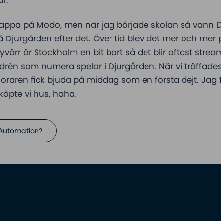
 pappa på Modo, men när jag började skolan så vann 
på Djurgården efter det. Över tid blev det mer och mer 
Tyvärr är Stockholm en bit bort så det blir oftast st
ndrén som numera spelar i Djurgården. När vi träffades
oraren fick bjuda på middag som en första dejt. Jag
köpte vi hus, haha.
 Automation?