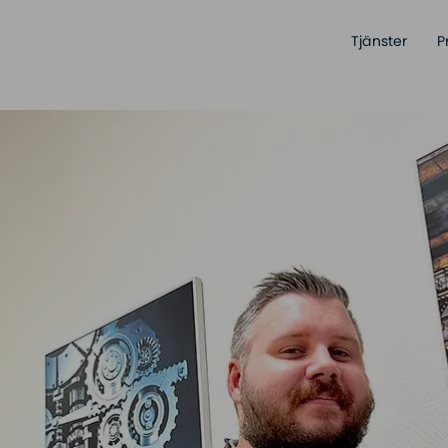
Tjänster
P