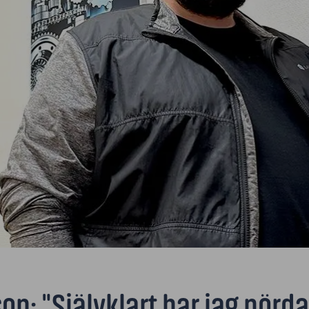
n: "Självklart har jag nörda