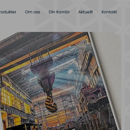
rodukter
Om oss
Din Karriär
Aktuellt
Kontakt