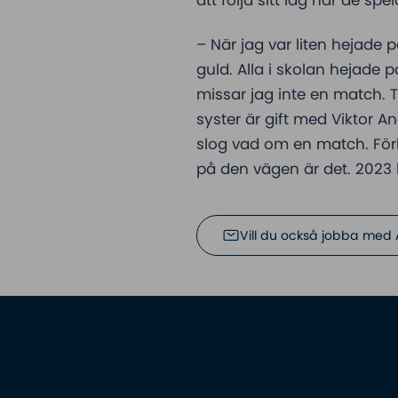
– När jag var liten hejade
guld. Alla i skolan hejade 
missar jag inte en match. 
syster är gift med Viktor A
slog vad om en match. Förl
på den vägen är det. 2023 
Vill du också jobba med