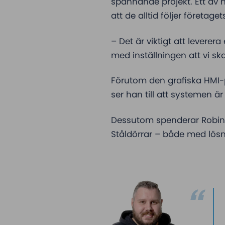
spännande projekt. Ett av 
att de alltid följer företag
– Det är viktigt att leverer
med inställningen att vi sk
Förutom den grafiska HMI-p
ser han till att systemen ä
Dessutom spenderar Robin m
Ståldörrar – både med lösn