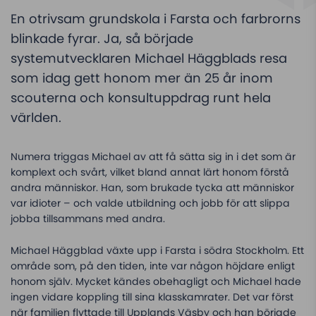
En otrivsam grundskola i Farsta och farbrorns
blinkade fyrar. Ja, så började
systemutvecklaren Michael Häggblads resa
som idag gett honom mer än 25 år inom
scouterna och konsultuppdrag runt hela
världen.
Numera triggas Michael av att få sätta sig in i det som är
komplext och svårt, vilket bland annat lärt honom förstå
andra människor. Han, som brukade tycka att människor
var idioter – och valde utbildning och jobb för att slippa
jobba tillsammans med andra.
Michael Häggblad växte upp i Farsta i södra Stockholm. Ett
område som, på den tiden, inte var någon höjdare enligt
honom själv. Mycket kändes obehagligt och Michael hade
ingen vidare koppling till sina klasskamrater. Det var först
när familjen flyttade till Upplands Väsby och han började