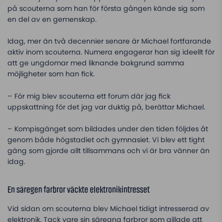
på scouterna som han för första gången kände sig som
en del av en gemenskap.
Idag, mer än två decennier senare är Michael fortfarande
aktiv inom scouterna. Numera engagerar han sig ideellt för
att ge ungdomar med liknande bakgrund samma
möjligheter som han fick.
– För mig blev scouterna ett forum där jag fick
uppskattning för det jag var duktig på, berättar Michael.
– Kompisgänget som bildades under den tiden följdes åt
genom både högstadiet och gymnasiet. Vi blev ett tight
gäng som gjorde allt tillsammans och vi är bra vänner än
idag.
En säregen farbror väckte elektronikintresset
Vid sidan om scouterna blev Michael tidigt intresserad av
elektronik. Tack vare sin säregna farbror som gillade att