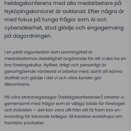
heldagskonferens med alla medarbetare på
Nyköpingskontoret är avklarad. Efter några år
med fokus på tunga frågor som AI och
cybersäkerhet, stod glädje och engagemang
på dagordningen.
I en platt organisation som LearningWell är
medarbetarnas delaktighet avgörande för att vi ska ha en
bra företagskultur. Nyfiket, ärligt och personligt är
genomgående värdeord vi arbetar med, samt att känna
stolthet och glädje i det vi och våra kunder gör
tillsammans.
På våra Motorvägsdagar (heldagskonferenser) arbetar vi
gemensamt med frågor som är viktiga både för företaget
och individen – det kan vara allt från att få fram bra on-
boarding för blivande kollegor, till kreativa workshops om
framtida produkter.