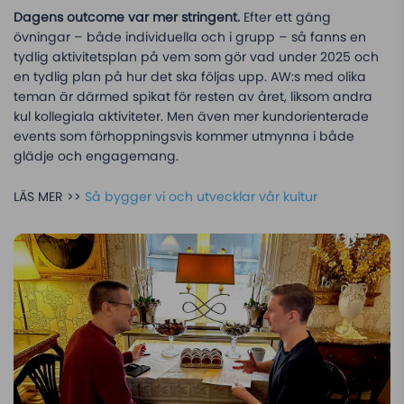
Dagens outcome var mer stringent.
Efter ett gäng
övningar – både individuella och i grupp – så fanns en
tydlig aktivitetsplan på vem som gör vad under 2025 och
en tydlig plan på hur det ska följas upp. AW:s med olika
teman är därmed spikat för resten av året, liksom andra
kul kollegiala aktiviteter. Men även mer kundorienterade
events som förhoppningsvis kommer utmynna i både
glädje och engagemang.
LÄS MER >>
Så bygger vi och utvecklar vår kultur