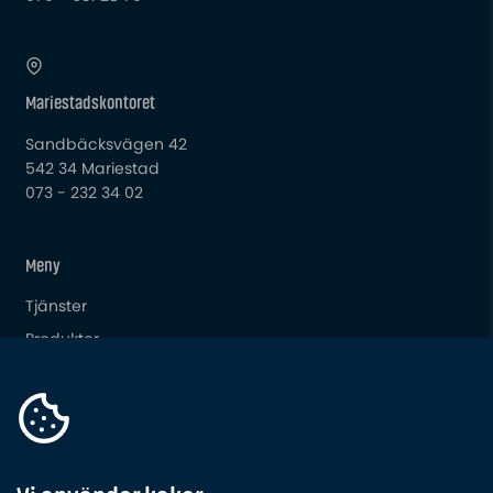
Mariestadskontoret
Sandbäcksvägen 42
542 34 Mariestad
073 - 232 34 02
Meny
Tjänster
Produkter
Om oss
Din Karriär
Aktuellt
Kontakt