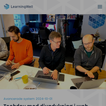
Avancerade system
2024-10-01