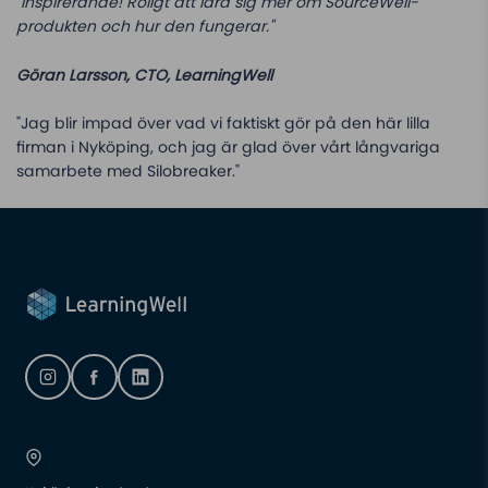
"Inspirerande! Roligt att lära sig mer om SourceWell-
produkten och hur den fungerar."
Göran Larsson, CTO, LearningWell
"Jag blir impad över vad vi faktiskt gör på den här lilla
firman i Nyköping, och jag är glad över vårt långvariga
samarbete med Silobreaker."