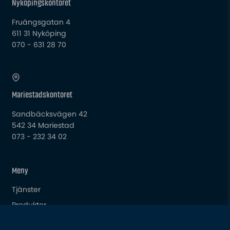
Nyköpingskontoret
Fruängsgatan 4
611 31 Nyköping
070 - 631 28 70
Mariestadskontoret
Sandbäcksvägen 42
542 34 Mariestad
073 - 232 34 02
Meny
Tjänster
Produkter
Om oss