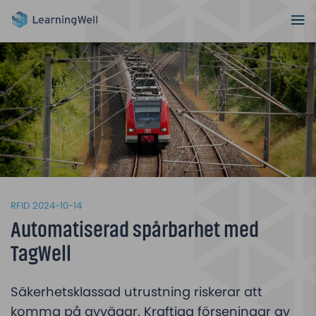
RFID
2024-10-14
Automatiserad spårbarhet med
TagWell
Säkerhetsklassad utrustning riskerar att
komma på avvägar. Kraftiga förseningar av