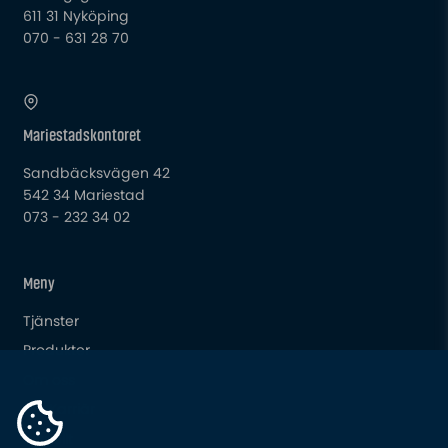
611 31 Nyköping
070 - 631 28 70
Mariestadskontoret
Sandbäcksvägen 42
542 34 Mariestad
073 - 232 34 02
Meny
Tjänster
Produkter
Om oss
Din Karriär
Aktuellt