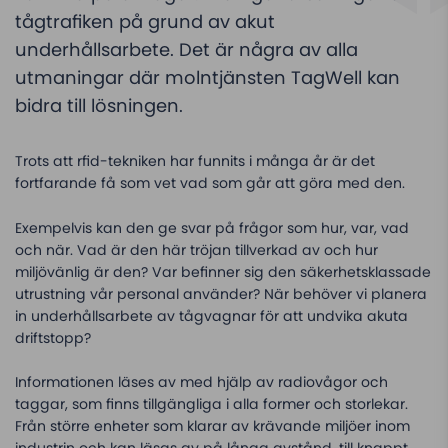
tågtrafiken på grund av akut
underhållsarbete. Det är några av alla
utmaningar där molntjänsten TagWell kan
bidra till lösningen.
Trots att rfid-tekniken har funnits i många år är det
fortfarande få som vet vad som går att göra med den.
Exempelvis kan den ge svar på frågor som hur, var, vad
och när. Vad är den här tröjan tillverkad av och hur
miljövänlig är den? Var befinner sig den säkerhetsklassade
utrustning vår personal använder? När behöver vi planera
in underhållsarbete av tågvagnar för att undvika akuta
driftstopp?
Informationen läses av med hjälp av radiovågor och
taggar, som finns tillgängliga i alla former och storlekar.
Från större enheter som klarar av krävande miljöer inom