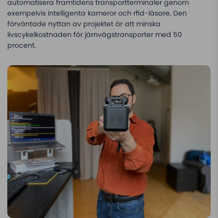
automatisera framtidens transportterminaler genom
exempelvis intelligenta kameror och rfid-läsare. Den
förväntade nyttan av projektet är att minska
livscykelkostnaden för järnvägstransporter med 50
procent.