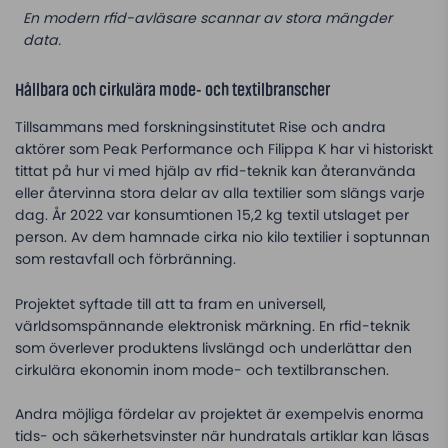
En modern rfid-avläsare scannar av stora mängder
data.
Hållbara och cirkulära mode- och textilbranscher
Tillsammans med forskningsinstitutet Rise och andra
aktörer som Peak Performance och Filippa K har vi historiskt
tittat på hur vi med hjälp av rfid-teknik kan återanvända
eller återvinna stora delar av alla textilier som slängs varje
dag. År 2022 var konsumtionen 15,2 kg textil utslaget per
person. Av dem hamnade cirka nio kilo textilier i soptunnan
som restavfall och förbränning.
Projektet syftade till att ta fram en universell,
världsomspännande elektronisk märkning. En rfid-teknik
som överlever produktens livslängd och underlättar den
cirkulära ekonomin inom mode- och textilbranschen.
Andra möjliga fördelar av projektet är exempelvis enorma
tids- och säkerhetsvinster när hundratals artiklar kan läsas